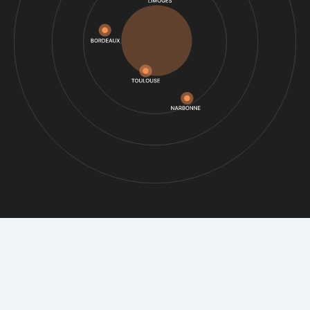
RDETEK RESEAUX
Nos partenaires