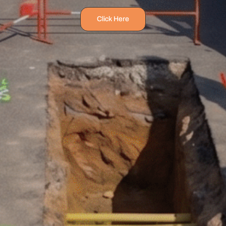
Click Here