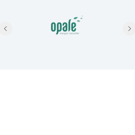
TÉMOIGNAGES
Ce que disent nos clients