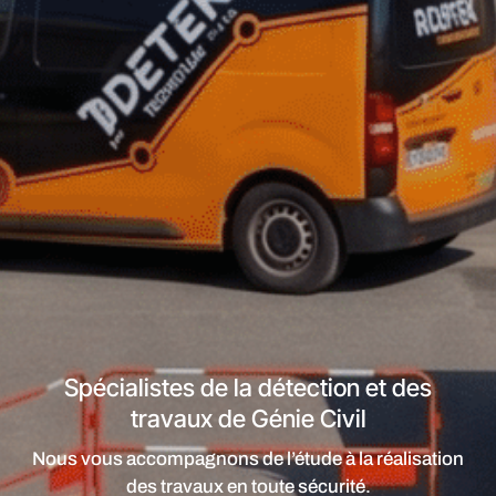
Spécialistes de la détection et des
travaux de Génie Civil
Nous vous accompagnons de l’étude à la réalisation
des travaux en toute sécurité.