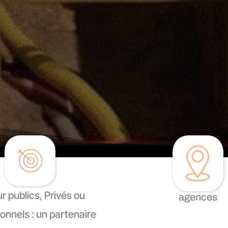
r publics, Privés ou
agences
onnels : un partenaire