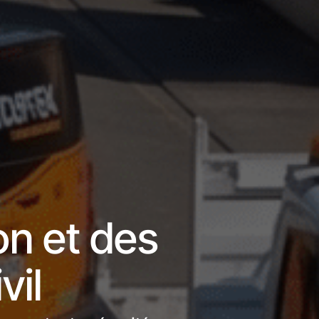
on et des
vil