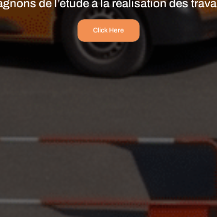
ons de l’étude à la réalisation des travau
Click Here