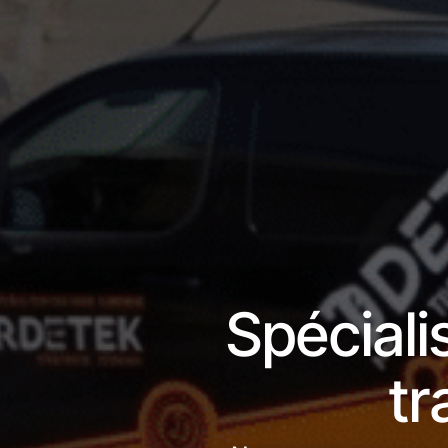
Spéciali
tr