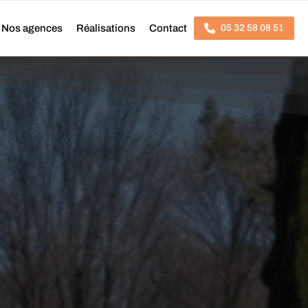
Nos agences
Réalisations
Contact
05 32 58 08 51