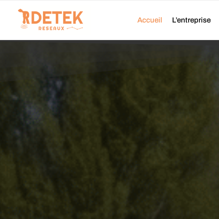
Aller
au
Accueil
L’entreprise
contenu