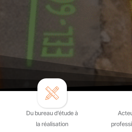
Du bureau d’étude à
Acteu
la réalisation
professi