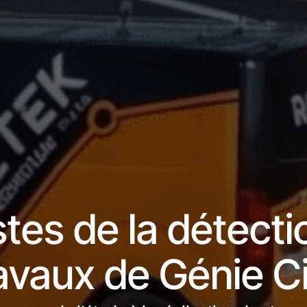
stes de la détecti
avaux de Génie Ci