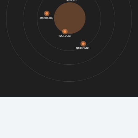
RDETEK RESEAUX
Nos partenaires