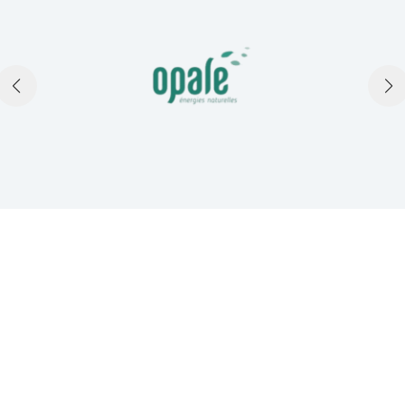
TÉMOIGNAGES
Ce que disent nos clients