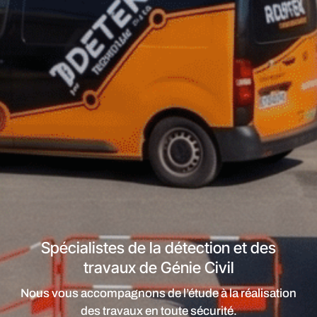
Spécialistes de la détection et des
travaux de Génie Civil
Nous vous accompagnons de l’étude à la réalisation
des travaux en toute sécurité.