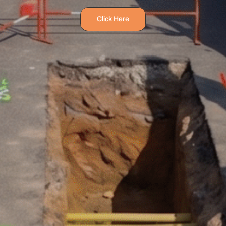
Click Here