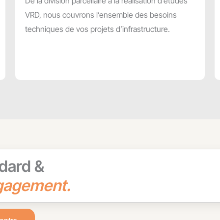
De la division parcellaire à la réalisation d’études
VRD, nous couvrons l’ensemble des besoins
techniques de vos projets d’infrastructure.
dard &
gagement.