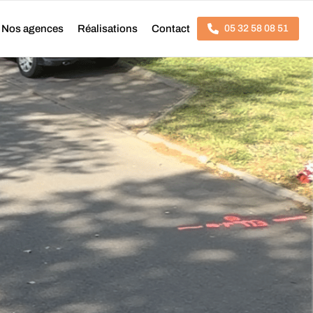
Nos agences
Réalisations
Contact
05 32 58 08 51