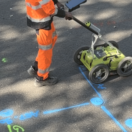
cartographie précise de vos rése