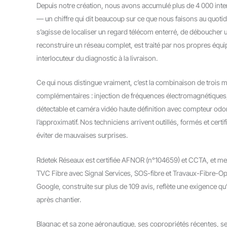
Depuis notre création, nous avons accumulé plus de 4 000 inte
— un chiffre qui dit beaucoup sur ce que nous faisons au quotidi
s’agisse de localiser un regard télécom enterré, de déboucher
reconstruire un réseau complet, est traité par nos propres équi
interlocuteur du diagnostic à la livraison.
Ce qui nous distingue vraiment, c’est la combinaison de trois 
complémentaires : injection de fréquences électromagnétiques,
détectable et caméra vidéo haute définition avec compteur odo
l’approximatif. Nos techniciens arrivent outillés, formés et cert
éviter de mauvaises surprises.
Rdetek Réseaux est certifiée AFNOR (n°104659) et CCTA, et m
TVC Fibre avec Signal Services, SOS-fibre et Travaux-Fibre-Opti
Google, construite sur plus de 109 avis, reflète une exigence qu
après chantier.
Blagnac et sa zone aéronautique, ses copropriétés récentes, se