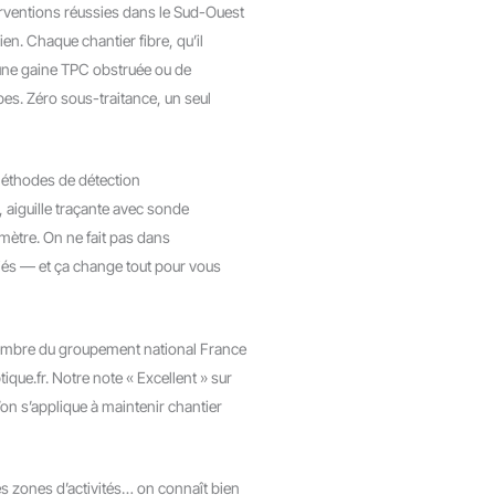
rventions réussies dans le Sud-Ouest
en. Chaque chantier fibre, qu’il
 une gaine TPC obstruée ou de
pes. Zéro sous-traitance, un seul
méthodes de détection
 aiguille traçante avec sonde
mètre. On ne fait pas dans
ifiés — et ça change tout pour vous
embre du groupement national France
que.fr. Notre note « Excellent » sur
’on s’applique à maintenir chantier
s zones d’activités… on connaît bien