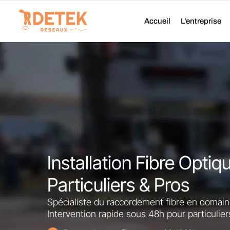
Aller
au
Accueil
L’entreprise
contenu
Installation Fibre Optiq
Particuliers & Pros
Spécialiste du raccordement fibre en domain
Intervention rapide sous 48h pour particulier