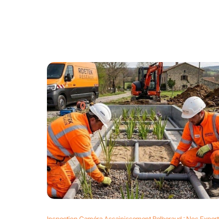
Inspection Caméra Assainissement Belberaud : Nos Exper