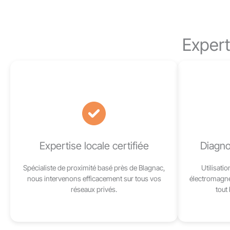
Expert
Expertise locale certifiée
Diagno
Spécialiste de proximité basé près de Blagnac,
Utilisati
nous intervenons efficacement sur tous vos
électromagné
réseaux privés.
tout