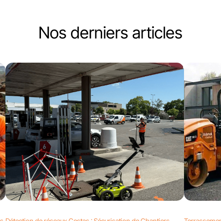
Nos derniers articles
ts
Détection de réseaux Cestas : Sécurisation de Chantiers
Terrassemen