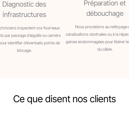
Préparation et
Diagnostic des
débouchage
infrastructures
Nous procédons au nettoyage 
chniciens inspectent vos fourreaux
canalisations obstruées ou à la répar
nts par passage d’aiguille ou caméra
gaines endommagées pour libérer l
pour identifier d’éventuels points de
du câble.
blocage.
Ce que disent nos clients