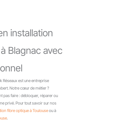
n installation
t à Blagnac avec
ionnel
ek Réseaux est une entreprise
mbert. Notre cœur de métier ?
 pas faire : débloquer, réparer ou
ne privé. Pour tout savoir sur nos
ation fibre optique à Toulouse
ou à
ouse
.