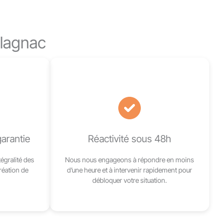
Blagnac
garantie
Réactivité sous 48h
égralité des
Nous nous engageons à répondre en moins
réation de
d’une heure et à intervenir rapidement pour
débloquer votre situation.