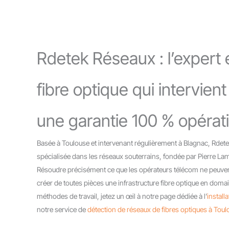
Rdetek Réseaux : l’expert e
fibre optique qui intervien
une garantie 100 % opérat
Basée à Toulouse et intervenant régulièrement à Blagnac, Rdet
spécialisée dans les réseaux souterrains, fondée par Pierre La
Résoudre précisément ce que les opérateurs télécom ne peuvent
créer de toutes pièces une infrastructure fibre optique en domai
méthodes de travail, jetez un œil à notre page dédiée à l’
install
notre service de
détection de réseaux de fibres optiques à Toul