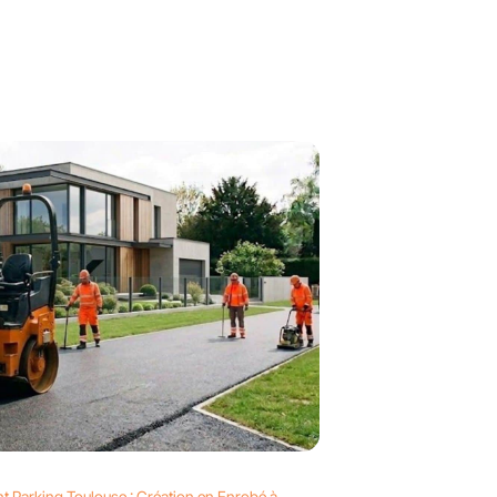
t Parking Toulouse : Création en Enrobé à